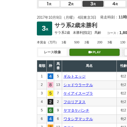
11時
発走時刻：
2017年10月9日（月曜） 4回東京3日
サラ系2歳未勝利
1,8
サラ系2歳
未勝利
[指定]
馬齢
コース：
本賞金
（万円）
1着
500
2着
200
3着
130
レース映像
PLAY
馬
着順
枠
馬名
性齢
番
1
5
ギルトエッジ
牡2
2
13
シャドウラーテル
牡2
3
7
ケイアイスープラ
牡2
4
2
フロリアヌス
牡2
5
9
ヤマタケパンチ
牡2
6
6
ワタシヲマッテル
牝2