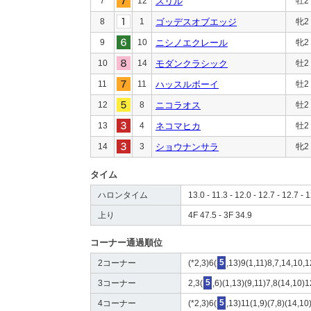
7
12
スリル
牡2
8
1
ゴッデスオブエッジ
牝2
9
10
ニシノエクレール
牝2
10
14
モダンクラシック
牡2
11
11
ハッスルボーイ
牡2
12
8
ニコラオス
牡2
13
4
ネコマヒカ
牡2
14
3
ショウナンサラ
牝2
タイム
ハロンタイム
13.0 - 11.3 - 12.0 - 12.7 - 12.7 - 1
上り
4F 47.5 - 3F 34.9
コーナー通過順位
2コーナー
(*2,3)6(
5
,13)9(1,11)8,7,14,10,1
3コーナー
2,3(
5
,6)(1,13)(9,11)7,8(14,10)1
4コーナー
(*2,3)6(
5
,13)11(1,9)(7,8)(14,10