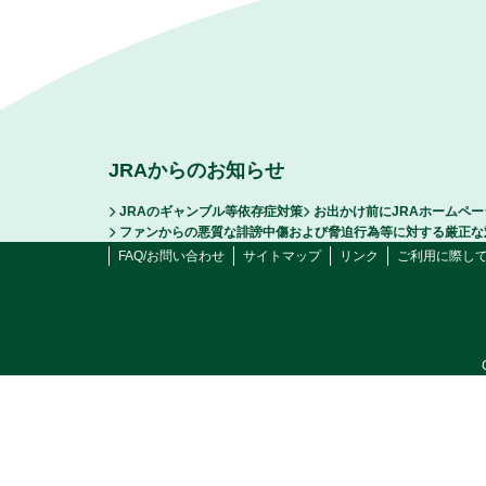
JRAからのお知らせ
JRAのギャンブル等依存症対策
お出かけ前にJRAホームペ
ファンからの悪質な誹謗中傷および脅迫行為等に対する厳正な
FAQ/お問い合わせ
サイトマップ
リンク
ご利用に際し