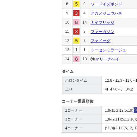
8
8
ワードイズボンド
9
4
アカノジュウハチ
10
14
ナイフリッジ
11
3
ファーガソン
12
7
ファドーグ
13
1
トーセンミラージュ
14
13
マリーナベイ
タイム
ハロンタイム
12.8 - 11.3 - 11.6 - 
上り
4F 47.0 - 3F 34.2
コーナー通過順位
2コーナー
1,8-11,2,12(5,10)
9
3コーナー
1,8-(2,11)(5,12,10)(
4コーナー
(*1,8)(2,11)(5,12,10