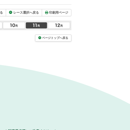
る
レース選択へ戻る
印刷用ページ
ページトップへ戻る