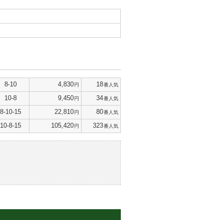
8-10
4,830
18
円
番人気
10-8
9,450
34
円
番人気
8-10-15
22,810
80
円
番人気
10-8-15
105,420
323
円
番人気