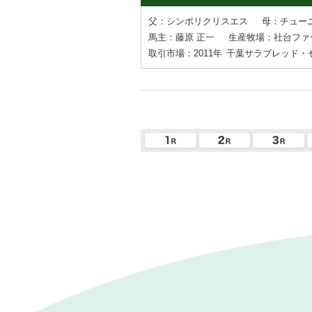
父：シンボリクリスエス
母：チュー
馬主：藤原 正一
生産牧場：社台ファ
取引市場：2011年
千葉サラブレッド・