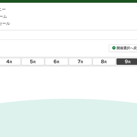
ニー
ーム
セール
開催選択へ戻