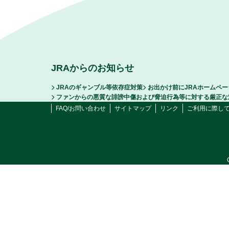
JRAからのお知らせ
JRAのギャンブル等依存症対策
お出かけ前にJRAホームペ
ファンからの悪質な誹謗中傷および脅迫行為等に対する厳正な
FAQ/お問い合わせ
サイトマップ
リンク
ご利用に際し