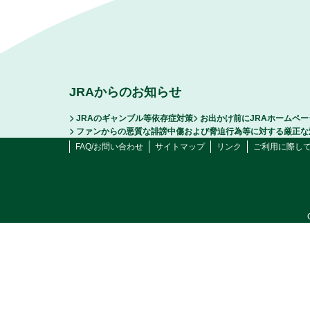
JRAからのお知らせ
JRAのギャンブル等依存症対策
お出かけ前にJRAホームペ
ファンからの悪質な誹謗中傷および脅迫行為等に対する厳正な
FAQ/お問い合わせ
サイトマップ
リンク
ご利用に際し