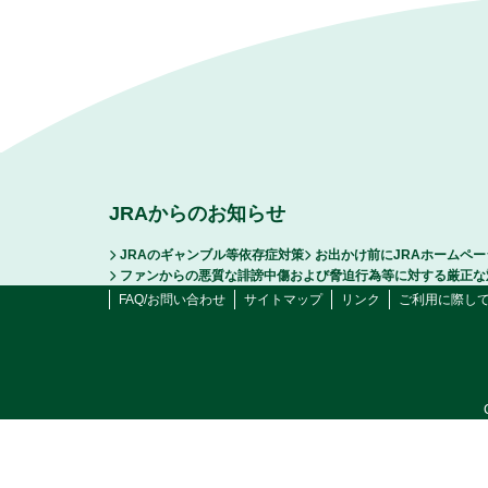
JRAからのお知らせ
JRAのギャンブル等依存症対策
お出かけ前にJRAホームペ
ファンからの悪質な誹謗中傷および脅迫行為等に対する厳正な
FAQ/お問い合わせ
サイトマップ
リンク
ご利用に際し