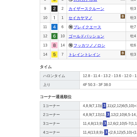
9
2
カイザースクルーン
牡3
10
1
セイカヤマノ
牡3
11
6
ブレイクエース
牡7
12
10
ゴールドパッション
牡4
13
14
フッカツノノロシ
牡6
14
7
トレイントレイン
牡3
タイム
ハロンタイム
12.8 - 11.4 - 13.2 - 13.6 - 12.0 - 1
上り
4F 50.3 - 3F 38.0
コーナー通過順位
1コーナー
4,8,9(7,13)(
3
,11)(2,12)6(5,10)
2コーナー
4,8,9(7,13)11,
3
,12(2,10)6,5-14
3コーナー
11,4,8(13,9)
3
,12,6(2,10)5-7(1,
4コーナー
11,4(13,8,9)-
3
-(2,6,12)(5,10)-(1