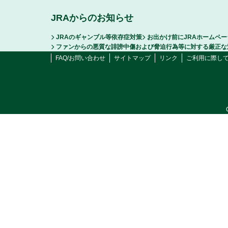
JRAからのお知らせ
JRAのギャンブル等依存症対策
お出かけ前にJRAホームペ
ファンからの悪質な誹謗中傷および脅迫行為等に対する厳正な
FAQ/お問い合わせ
サイトマップ
リンク
ご利用に際し