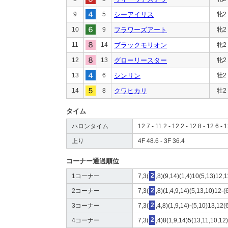
9
5
シーアイリス
牝2
10
9
フラワーズアート
牝2
11
14
ブラックモリオン
牝2
12
13
グローリースター
牝2
13
6
シンリン
牡2
14
8
クワヒカリ
牡2
タイム
ハロンタイム
12.7 - 11.2 - 12.2 - 12.8 - 12.6 - 1
上り
4F 48.6 - 3F 36.4
コーナー通過順位
1コーナー
7,3(
2
,8)(9,14)(1,4)10(5,13)12,1
2コーナー
7,3(
2
,8)(1,4,9,14)(5,13,10)12-(
3コーナー
7,3(
2
,4,8)(1,9,14)-(5,10)13,12(
4コーナー
7,3(
2
,4)8(1,9,14)5(13,11,10,12