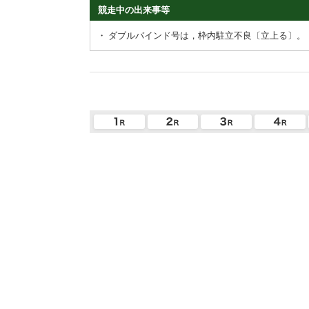
競走中の出来事等
・
ダブルバインド号は，枠内駐立不良〔立上る〕。