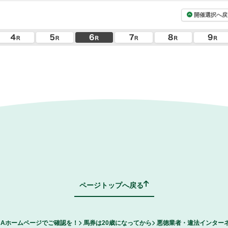
開催選択へ戻
ページトップへ戻る
RAホームページでご確認を！
馬券は20歳になってから
悪徳業者・違法インター