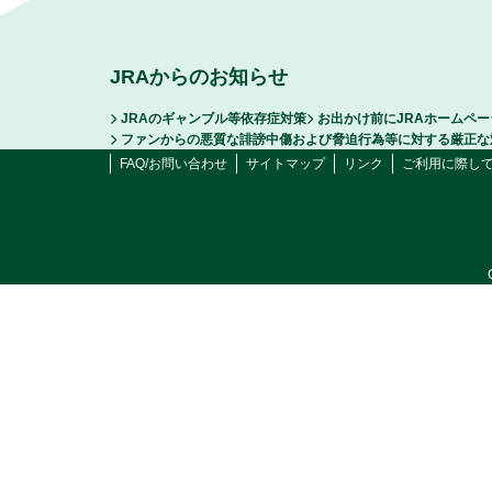
JRAからのお知らせ
JRAのギャンブル等依存症対策
お出かけ前にJRAホームペ
ファンからの悪質な誹謗中傷および脅迫行為等に対する厳正な
FAQ/お問い合わせ
サイトマップ
リンク
ご利用に際し