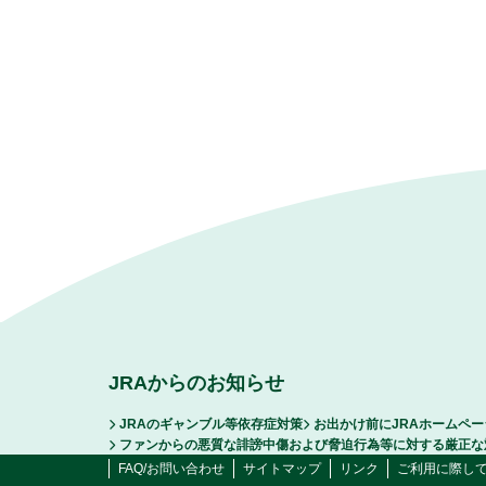
JRAからのお知らせ
JRAのギャンブル等依存症対策
お出かけ前にJRAホームペ
ファンからの悪質な誹謗中傷および脅迫行為等に対する厳正な
FAQ/お問い合わせ
サイトマップ
リンク
ご利用に際し