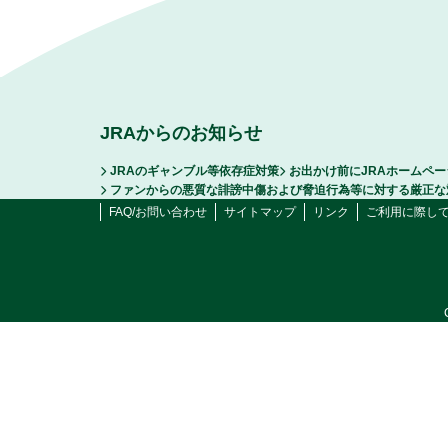
JRAからのお知らせ
JRAのギャンブル等依存症対策
お出かけ前にJRAホームペ
ファンからの悪質な誹謗中傷および脅迫行為等に対する厳正な
FAQ/お問い合わせ
サイトマップ
リンク
ご利用に際し