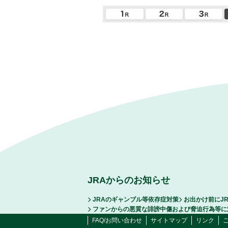
JRAからのお知らせ
JRAのギャンブル等依存症対策
お出かけ前にJ
ファンからの悪質な誹謗中傷および脅迫行為等に
FAQ/お問い合わせ
サイトマップ
リンク