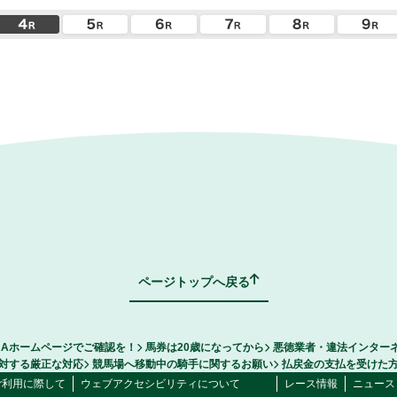
ページトップへ戻る
RAホームページでご確認を！
馬券は20歳になってから
悪徳業者・違法インター
対する厳正な対応
競馬場へ移動中の騎手に関するお願い
払戻金の支払を受けた
ご利用に際して
ウェブアクセシビリティについて
レース情報
ニュース