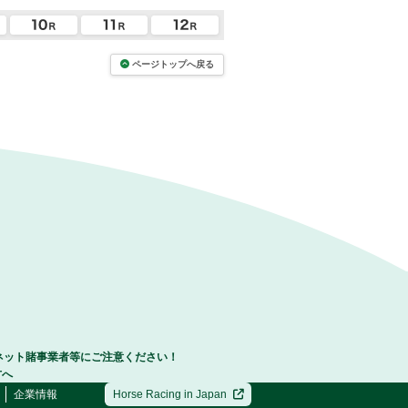
ページトップへ戻る
ネット賭事業者等にご注意ください！
方へ
企業情報
Horse Racing in Japan