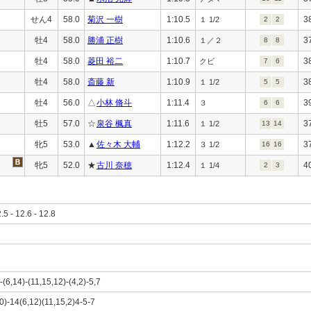
せん4
58.0
菊沢 一樹
1:10.5
3
１ 1/2
2
2
牡4
58.0
勝浦 正樹
1:10.6
3
１／２
8
8
牡4
58.0
菱田 裕二
1:10.7
3
クビ
7
6
牡4
58.0
斎藤 新
1:10.9
3
１ 1/2
5
5
牡4
56.0
△
小林 脩斗
1:11.4
3
３
6
6
牡5
57.0
☆
泉谷 楓真
1:11.6
3
１ 1/2
13
14
牝5
53.0
▲
佐々木 大輔
1:12.2
3
３ 1/2
16
16
牝5
52.0
★
古川 奈穂
1:12.4
4
１ 1/4
2
3
2.5 - 12.6 - 12.8
-(6,14)-(11,15,12)-(4,2)-5,7
0)-14(6,12)(11,15,2)4-5-7