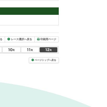
る
レース選択へ戻る
印刷用ページ
ページトップへ戻る