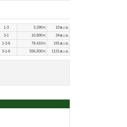
1-3
3,290
10
円
番人気
3-1
10,800
34
円
番人気
1-3-6
79,410
191
円
番人気
3-1-6
556,830
1131
円
番人気