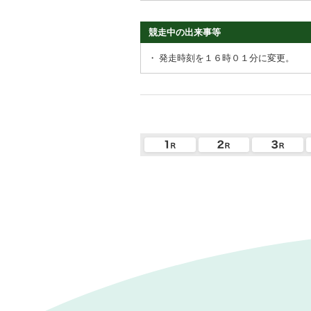
競走中の出来事等
・
発走時刻を１６時０１分に変更。