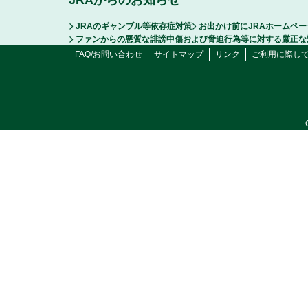
JRAからのお知らせ
JRAのギャンブル等依存症対策
お出かけ前にJRAホームペ
ファンからの悪質な誹謗中傷および脅迫行為等に対する厳正な
FAQ/お問い合わせ
サイトマップ
リンク
ご利用に際し