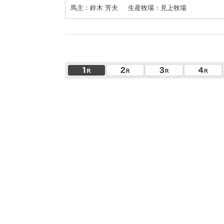
馬主：鈴木 芳夫
生産牧場：見上牧場