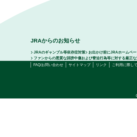
JRAからのお知らせ
JRAのギャンブル等依存症対策
お出かけ前にJRAホームペ
ファンからの悪質な誹謗中傷および脅迫行為等に対する厳正な
FAQ/お問い合わせ
サイトマップ
リンク
ご利用に際し