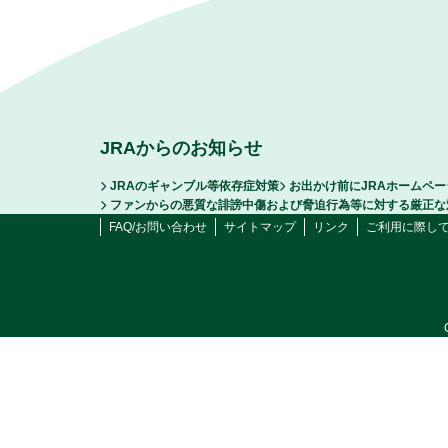
JRAからのお知らせ
JRAのギャンブル等依存症対策
お出かけ前にJRAホームペ
ファンからの悪質な誹謗中傷および脅迫行為等に対する厳正な
FAQ/お問い合わせ
サイトマップ
リンク
ご利用に際し