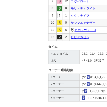
7
12
ラヴベローナ
8
8
モリトディライト
9
1
ククリナイフ
10
5
サンマルアナザー
11
6
カポラヴォーロ
12
2
ヒビケカゼン
タイム
ハロンタイム
13.1 - 11.4 - 12.3 - 
上り
4F 48.0 - 3F 35.7
コーナー通過順位
1コーナー
(*2,
9
)11,4,6(1,7)5
2コーナー
(*2,
9
)11(4,6)7(1,5
3コーナー
(*
9
,11,3)(2,6,7)(5
4コーナー
9
,11,3(7,10)(6,4,1