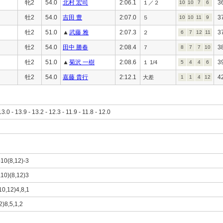
牝2
54.0
北村 宏司
2:06.1
3
１／２
10
10
7
6
牡2
54.0
吉田 豊
2:07.0
3
５
10
10
11
9
牡2
51.0
▲
武藤 雅
2:07.3
3
２
6
7
12
11
牡2
54.0
田中 勝春
2:08.4
3
７
8
7
7
10
牡2
51.0
▲
菊沢 一樹
2:08.6
3
１ 1/4
5
4
4
6
牡2
54.0
嘉藤 貴行
2:12.1
4
大差
1
1
4
12
13.0 - 13.9 - 13.2 - 12.3 - 11.9 - 11.8 - 12.0
-10(8,12)-3
,10)(8,12)3
,10,12)4,8,1
2)8,5,1,2