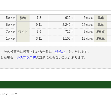
5
7-8
620
2
枠連
馬連
番人気
円
番人気
6
9-11
2,240
24
馬単
番人気
円
番人気
7
3-9
710
8
ワイド
3連複
番人気
円
番人気
1
3-11
1,100
13
3連単
番人気
円
番人気
合、その投票法に投票された方全員に「
特払い
」をいたします。
中した場合、
JRAプラス10
の対象にならないことがあります。
シンフォニー