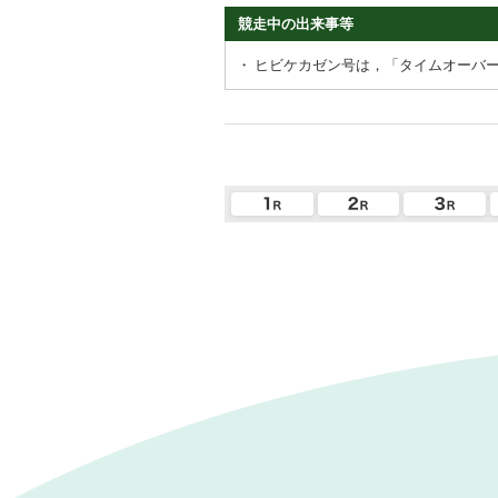
競走中の出来事等
・
ヒビケカゼン号は，「タイムオーバ