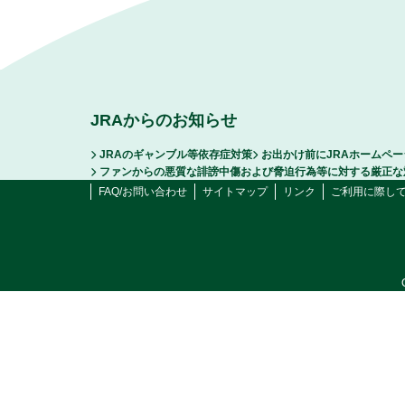
JRAからのお知らせ
JRAのギャンブル等依存症対策
お出かけ前にJRAホームペ
ファンからの悪質な誹謗中傷および脅迫行為等に対する厳正な
FAQ/お問い合わせ
サイトマップ
リンク
ご利用に際し