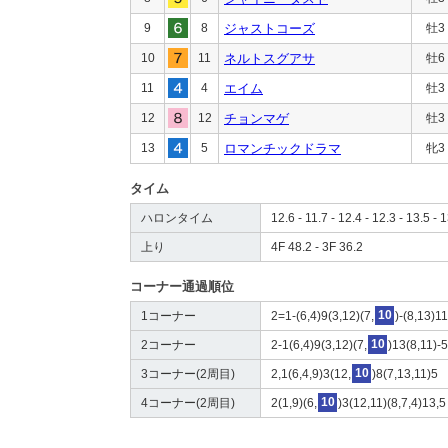
9
8
ジャストコーズ
牡3
10
11
ネルトスグアサ
牡6
11
4
エイム
牡3
12
12
チョンマゲ
牡3
13
5
ロマンチックドラマ
牝3
タイム
ハロンタイム
12.6 - 11.7 - 12.4 - 12.3 - 13.5 - 1
上り
4F 48.2 - 3F 36.2
コーナー通過順位
1コーナー
2=1-(6,4)9(3,12)(7,
10
)-(8,13)1
2コーナー
2-1(6,4)9(3,12)(7,
10
)13(8,11)-
3コーナー(2周目)
2,1(6,4,9)3(12,
10
)8(7,13,11)5
4コーナー(2周目)
2(1,9)(6,
10
)3(12,11)(8,7,4)13,5