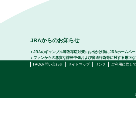
JRAからのお知らせ
JRAのギャンブル等依存症対策
お出かけ前にJRAホームペ
ファンからの悪質な誹謗中傷および脅迫行為等に対する厳正な
FAQ/お問い合わせ
サイトマップ
リンク
ご利用に際し