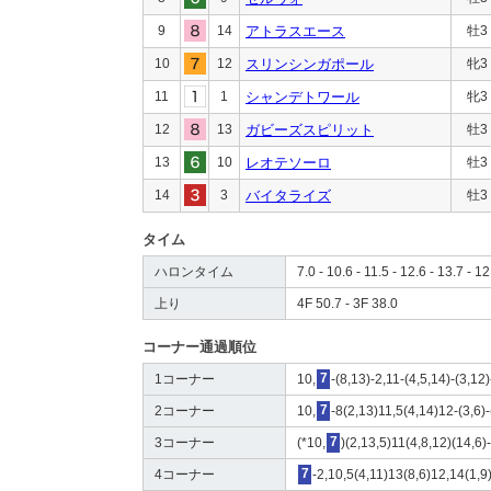
9
14
アトラスエース
牡3
10
12
スリンシンガポール
牝3
11
1
シャンデトワール
牝3
12
13
ガビーズスピリット
牡3
13
10
レオテソーロ
牡3
14
3
バイタライズ
牡3
タイム
ハロンタイム
7.0 - 10.6 - 11.5 - 12.6 - 13.7 - 12
上り
4F 50.7 - 3F 38.0
コーナー通過順位
1コーナー
10,
7
-(8,13)-2,11-(4,5,14)-(3,12)
2コーナー
10,
7
-8(2,13)11,5(4,14)12-(3,6)-
3コーナー
(*10,
7
)(2,13,5)11(4,8,12)(14,6)-
4コーナー
7
-2,10,5(4,11)13(8,6)12,14(1,9