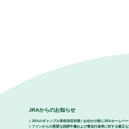
JRAからのお知らせ
JRAのギャンブル等依存症対策
お出かけ前にJRAホームペ
ファンからの悪質な誹謗中傷および脅迫行為等に対する厳正な