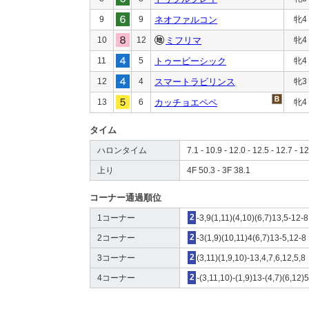
9
9
ネオファルコン
牝4
10
12
ミフリマ
牝4
11
5
トゥービーシック
牝4
12
4
スマートラビリンス
牝3
13
6
カッチョエペペ
牝4
タイム
ハロンタイム
7.1 - 10.9 - 12.0 - 12.5 - 12.7 - 12
上り
4F 50.3 - 3F 38.1
コーナー通過順位
1コーナー
2
-3,9(1,11)(4,10)(6,7)13,5-12-8
2コーナー
2
-3(1,9)(10,11)4(6,7)13-5,12-8
3コーナー
2
(3,11)(1,9,10)-13,4,7,6,12,5,8
4コーナー
2
-(3,11,10)-(1,9)13-(4,7)(6,12)5