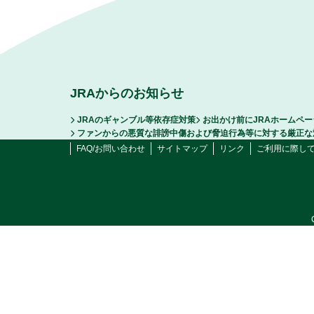
JRAからのお知らせ
JRAのギャンブル等依存症対策
お出かけ前にJRAホームペ
ファンからの悪質な誹謗中傷および脅迫行為等に対する厳正な
FAQ/お問い合わせ
サイトマップ
リンク
ご利用に際し