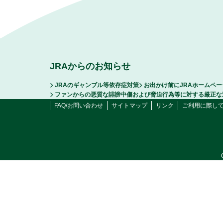
JRAからのお知らせ
JRAのギャンブル等依存症対策
お出かけ前にJRAホームペ
ファンからの悪質な誹謗中傷および脅迫行為等に対する厳正な
FAQ/お問い合わせ
サイトマップ
リンク
ご利用に際し