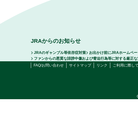
JRAからのお知らせ
JRAのギャンブル等依存症対策
お出かけ前にJRAホームペ
ファンからの悪質な誹謗中傷および脅迫行為等に対する厳正な
FAQ/お問い合わせ
サイトマップ
リンク
ご利用に際し