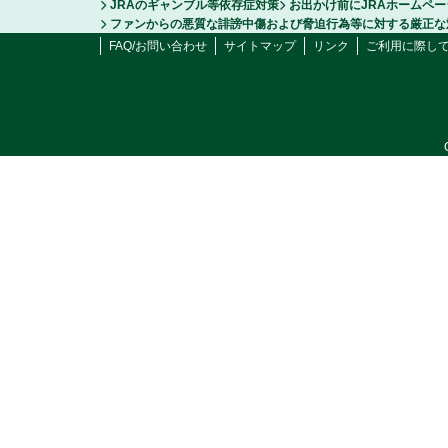
JRAのギャンブル等依存症対策
お出かけ前にJRAホームペ
ファンからの悪質な誹謗中傷および脅迫行為等に対する厳正な
FAQ/お問い合わせ
サイトマップ
リンク
ご利用に際し