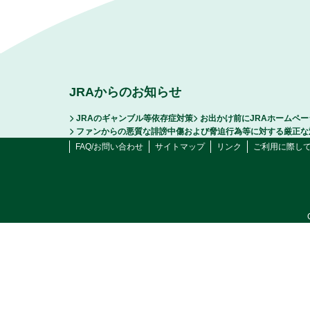
JRAからのお知らせ
JRAのギャンブル等依存症対策
お出かけ前にJRAホームペ
ファンからの悪質な誹謗中傷および脅迫行為等に対する厳正な
FAQ/お問い合わせ
サイトマップ
リンク
ご利用に際し