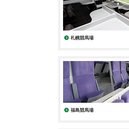
札幌競馬場
福島競馬場