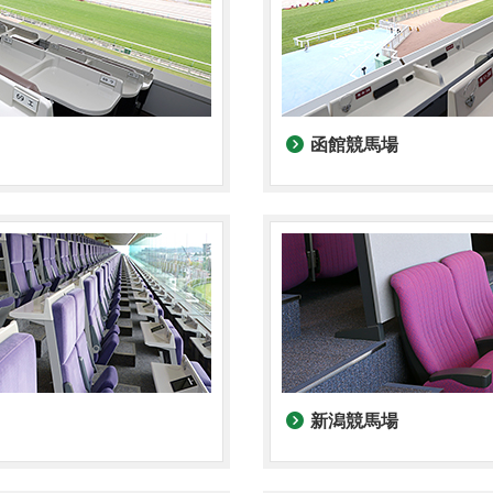
函館競馬場
新潟競馬場