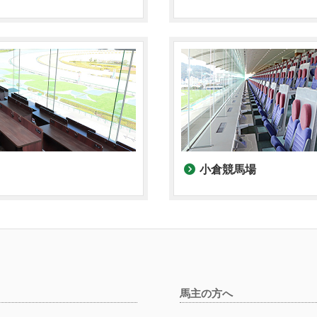
小倉競馬場
馬主の方へ