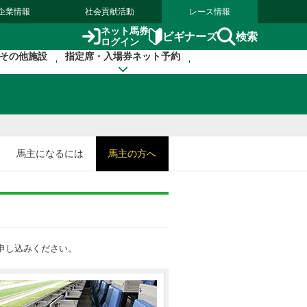
企業情報
社会貢献活動
レース情報
ネット馬券
検索
ビギナーズ
ログイン
その他施設
指定席・入場券ネット予約
馬主になるには
馬主の方へ
申し込みください。