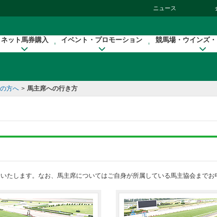
ニュース
ネット馬券購入
イベント・プロモーション
競馬場・ウインズ・
の方へ
馬主席への行き方
>
内いたします。なお、馬主席についてはご自身が所属している馬主協会までお