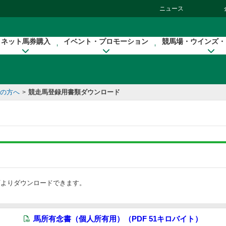
ニュース
ネット馬券購入
イベント・プロモーション
競馬場・ウインズ・
の方へ
競走馬登録用書類ダウンロード
>
下よりダウンロードできます。
馬所有念書（個人所有用）（PDF 51キロバイト）