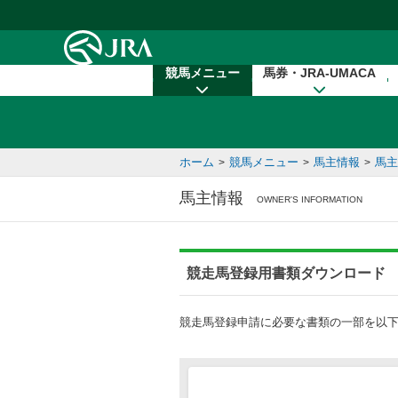
本文へ移動する
競馬メニュー
馬券・JRA-UMACA
ホーム
競馬メニュー
馬主情報
馬主
>
>
>
馬主情報
OWNER'S INFORMATION
競走馬登録用書類ダウンロード
競走馬登録申請に必要な書類の一部を以