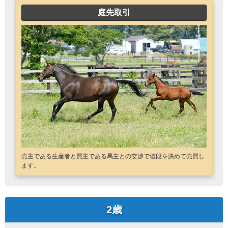
庭先取引
売主である生産者と買主である馬主との交渉で値段を決めて売買し
ます。
2歳