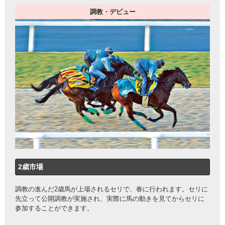
調教・デビュー
2歳市場
調教の進んだ2歳馬が上場されるセリで、春に行われます。セリに
先立って公開調教が実施され、実際に馬の動きを見てからセリに
参加することができます。