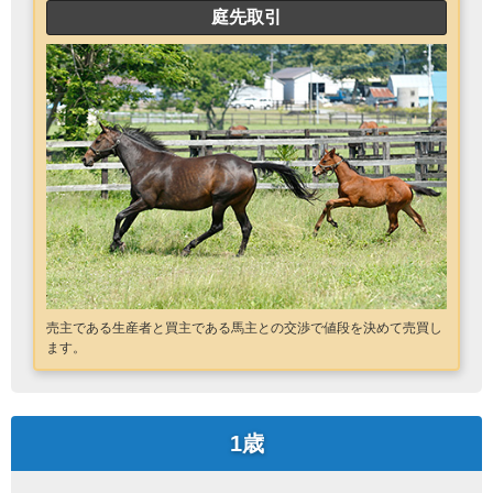
庭先取引
売主である生産者と買主である馬主との交渉で値段を決めて売買し
ます。
1歳