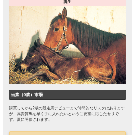
誕生
当歳（0歳）市場
購買してから2歳の競走馬デビューまで時間的なリスクはあります
が、高資質馬を早く手に入れたいというご要望に応じたセリで
す。夏に開催されます。