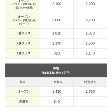
オープン
2,100
2,300
（リステッド競走以外）
（芝1,800m未満）
オープン
2,000
2,200
（リステッド競走以外）
（ダート）
1,810
1,870
3勝クラス
1,190
1,580
2勝クラス
820
1,140
1勝クラス
障害
第1着本賞[単位：万円]
競走
一般競走
特別競走
1,430
1,750
オープン
840
-
未勝利