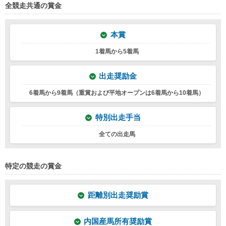
全競走共通の賞金
本賞
1着馬から5着馬
出走奨励金
6着馬から9着馬
（重賞および平地オープンは6着馬から10着馬）
特別出走手当
全ての出走馬
特定の競走の賞金
距離別出走奨励賞
内国産馬所有奨励賞