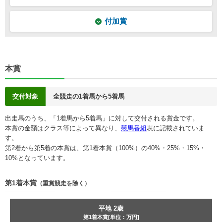
付加賞
本賞
交付対象
全競走の1着馬から5着馬
出走馬のうち、「1着馬から5着馬」に対して交付される賞金です。
本賞の金額はクラス等によって異なり、
競馬番組
表に記載されていま
す。
第2着から第5着の本賞は、第1着本賞（100%）の40%・25%・15%・
10%となっています。
第1着本賞
（重賞競走を除く）
平地 2歳
第1着本賞[単位：万円]