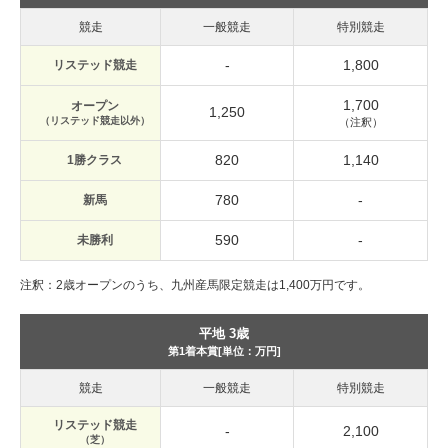
競走
一般競走
特別競走
-
1,800
リステッド競走
1,700
オープン
1,250
（リステッド競走以外）
（注釈）
820
1,140
1勝クラス
780
-
新馬
590
-
未勝利
注釈：
2歳オープンのうち、九州産馬限定競走は1,400万円です。
平地 3歳
第1着本賞[単位：万円]
競走
一般競走
特別競走
リステッド競走
-
2,100
（芝）