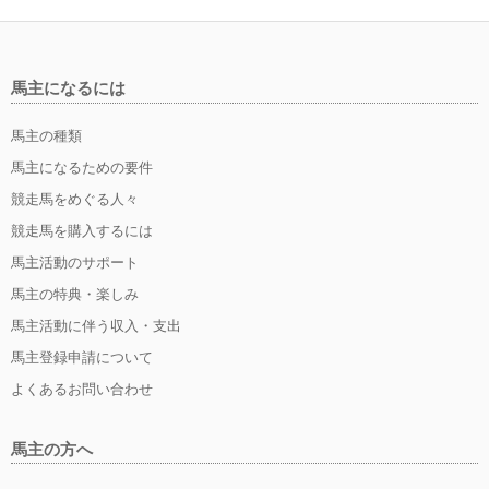
馬主になるには
馬主の種類
馬主になるための要件
競走馬をめぐる人々
競走馬を購入するには
馬主活動のサポート
馬主の特典・楽しみ
馬主活動に伴う収入・支出
馬主登録申請について
よくあるお問い合わせ
馬主の方へ