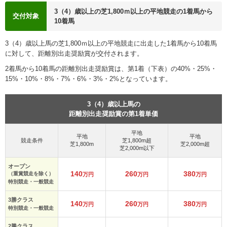
3（4）歳以上の芝1,800ｍ以上の平地競走の1着馬から
交付対象
10着馬
3（4）歳以上馬の芝1,800ｍ以上の平地競走に出走した1着馬から10着馬
に対して、距離別出走奨励賞が交付されます。
2着馬から10着馬の距離別出走奨励賞は、第1着（下表）の40%・25%・
15%・10%・8%・7%・6%・3%・2%となっています。
3（4）歳以上馬の
距離別出走奨励賞の第1着単価
平地
平地
平地
競走条件
芝1,800m超
芝1,800m
芝2,000m超
芝2,000m以下
オープン
140
260
380
（重賞競走を除く）
万円
万円
万円
特別競走・一般競走
3勝クラス
140
260
380
万円
万円
万円
特別競走・一般競走
2勝クラス