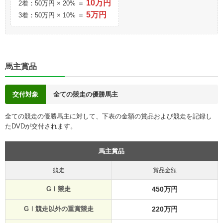
10万円
2着：
50万円 × 20% ＝
5万円
3着：
50万円 × 10% ＝
馬主賞品
交付対象
全ての競走の優勝馬主
全ての競走の優勝馬主に対して、下表の金額の賞品および競走を記録し
たDVDが交付されます。
馬主賞品
競走
賞品金額
GⅠ競走
450万円
GⅠ競走以外の重賞競走
220万円