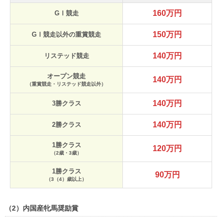
160万円
GⅠ競走
150万円
GⅠ競走以外の重賞競走
140万円
リステッド競走
オープン競走
140万円
（重賞競走・リステッド競走以外）
140万円
3勝クラス
140万円
2勝クラス
1勝クラス
120万円
（2歳・3歳）
1勝クラス
90万円
（3（4）歳以上）
（2）内国産牝馬奨励賞