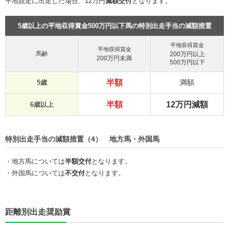
平地競走に出走した場合、12万円
減額交付
となります。
5歳以上の平地収得賞金500万円以下馬の特別出走手当の減額措置
平地収得賞金
平地収得賞金
馬齢
200万円以上
200万円未満
500万円以下
半額
満額
5歳
半額
12万円減額
6歳以上
特別出走手当の減額措置（4） 地方馬・外国馬
・
地方馬については
半額交付
となります。
・
外国馬については
不交付
となります。
距離別出走奨励賞