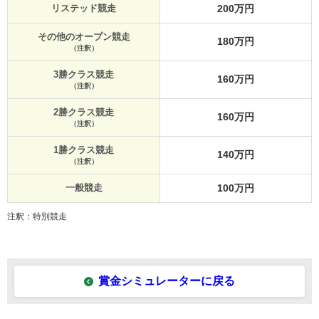
リステッド競走
200万円
その他のオープン競走
180万円
（注釈）
3勝クラス競走
160万円
（注釈）
2勝クラス競走
160万円
（注釈）
1勝クラス競走
140万円
（注釈）
一般競走
100万円
注釈：
特別競走
賞金シミュレーターに戻る