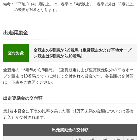
備考：
「平地 3（4）歳以上」は、春季は「4歳以上」、春季以外は「3歳以上」
の競走が対象となります。
出走奨励金
全競走の6着馬から9着馬（重賞競走および平地オープ
交付対象
ン競走は6着馬から10着馬）
全競走の「6着馬から9着馬」（重賞競走および重賞競走以外の平地オー
プン競走は10着馬まで）に対して交付される賞金です。各着順の交付額
は、下表をご参照ください。
出走奨励金の交付額
第1着本賞金に下表の比率を乗じた額（1万円未満の金額については四捨
五入）が交付されます。
出走奨励金の交付額