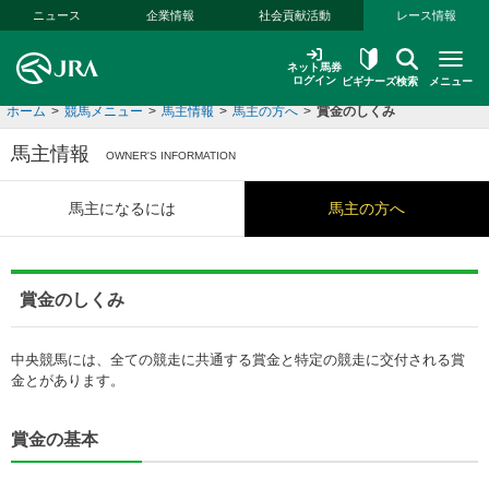
本文へ移動する
ニュース
企業情報
社会貢献活動
レース情報
ネット馬券
ログイン
ビギナーズ
検索
メニュー
ホーム
>
競馬メニュー
>
馬主情報
>
馬主の方へ
>
賞金のしくみ
馬主情報
OWNER'S INFORMATION
馬主になるには
馬主の方へ
賞金のしくみ
中央競馬には、全ての競走に共通する賞金と特定の競走に交付される賞
金とがあります。
賞金の基本