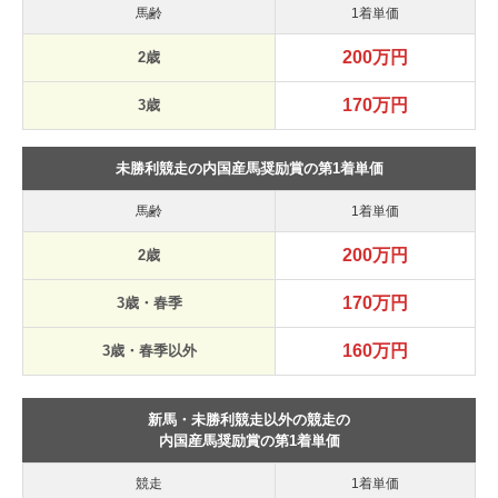
馬齢
1着単価
200万円
2歳
170万円
3歳
未勝利競走の内国産馬奨励賞の第1着単価
馬齢
1着単価
200万円
2歳
170万円
3歳・春季
160万円
3歳・春季以外
新馬・未勝利競走以外の競走の
内国産馬奨励賞の第1着単価
競走
1着単価