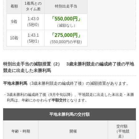
1着馬との
着順
特別出走手当
タイム差
「550,000円」
1:43.0
9着
（5秒0）
（減額なし）
「275,000円」
1:43.1
10着
（5秒1）
（550,000円の半額）
特別出走手当の減額措置（2） 3歳未勝利競走の編成終了後の平地
競走に出走した未勝利馬
平地未勝利馬
（3歳未勝利競走の編成終了後）の減額措置があります。
・
3歳未勝利の編成終了後（9月中旬以降）、平地競走に出走した未出走・未勝
利馬は、年齢にかかわらず
半額交付
となります。
平地未勝利馬の交付額
交付額
年齢・時期
開催
（平地競
走）