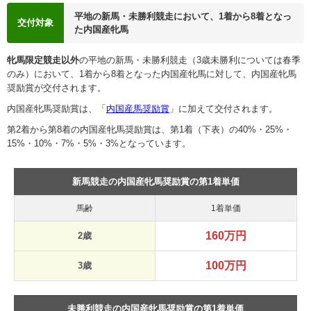
平地の新馬・未勝利競走において、1着から8着となっ
交付対象
た内国産牝馬
牝馬限定競走以外
の平地の新馬・未勝利競走（3歳未勝利については春季
のみ）において、1着から8着となった内国産牝馬に対して、内国産牝馬
奨励賞が交付されます。
内国産牝馬奨励賞は、「
内国産馬奨励賞
」に加えて交付されます。
第2着から第8着の内国産牝馬奨励賞は、第1着（下表）の40%・25%・
15%・10%・7%・5%・3%となっています。
新馬競走の内国産牝馬奨励賞の第1着単価
馬齢
1着単価
160万円
2歳
100万円
3歳
未勝利競走の内国産牝馬奨励賞の第1着単価