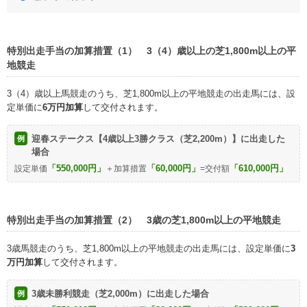
特別出走手当の加算措置（1） 3（4）歳以上の芝1,800m以上の平
地競走
3（4）歳以上馬競走のうち、芝1,800m以上の平地競走の出走馬には、設
定単価に
6万円加算
して交付されます。
迎春ステークス【4歳以上3勝クラス（芝2,200m）】に出走した
例
場合
「550,000円」
「60,000円」
「610,000円」
設定単価
＋
加算措置
=
交付額
特別出走手当の加算措置（2） 3歳の芝1,800m以上の平地競走
3歳馬競走のうち、芝1,800m以上の平地競走の出走馬には、設定単価に
3
万円加算
して交付されます。
3歳未勝利競走（芝2,000m）に出走した場合
例