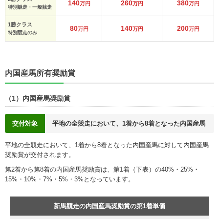
140
260
380
万円
万円
万円
特別競走・一般競走
1勝クラス
80
140
200
万円
万円
万円
特別競走のみ
内国産馬所有奨励賞
（1）内国産馬奨励賞
交付対象
平地の全競走において、1着から8着となった内国産馬
平地の全競走において、1着から8着となった内国産馬に対して内国産馬
奨励賞が交付されます。
第2着から第8着の内国産馬奨励賞は、第1着（下表）の40%・25%・
15%・10%・7%・5%・3%となっています。
新馬競走の内国産馬奨励賞の第1着単価