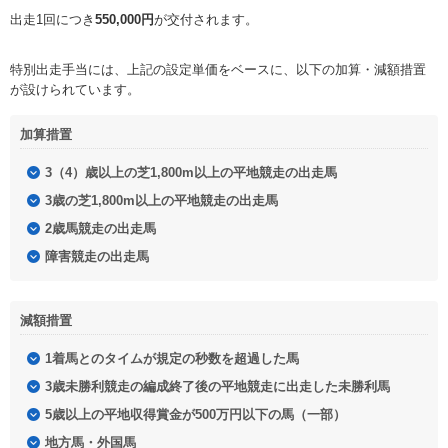
出走1回につき
550,000円
が交付されます。
特別出走手当には、上記の設定単価をベースに、以下の加算・減額措置
が設けられています。
加算措置
3（4）歳以上の芝1,800m以上の平地競走の出走馬
3歳の芝1,800m以上の平地競走の出走馬
2歳馬競走の出走馬
障害競走の出走馬
減額措置
1着馬とのタイムが規定の秒数を超過した馬
3歳未勝利競走の編成終了後の平地競走に出走した未勝利馬
5歳以上の平地収得賞金が500万円以下の馬（一部）
地方馬・外国馬