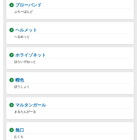
ブローバンド
ぶろーばんど
ヘルメット
へるめっと
ホライゾネット
ほらいぞねっと
帽色
ぼうしょく
マルタンガール
まるたんがーる
無口
むくち