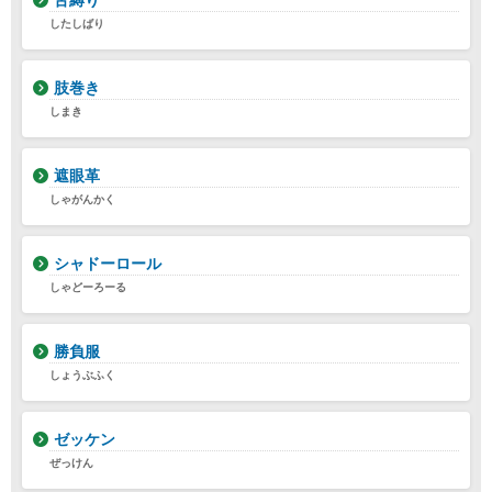
舌縛り
したしばり
肢巻き
しまき
遮眼革
しゃがんかく
シャドーロール
しゃどーろーる
勝負服
しょうぶふく
ゼッケン
ぜっけん