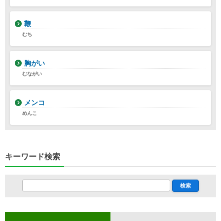
鞭
むち
胸がい
むながい
メンコ
めんこ
キーワード検索