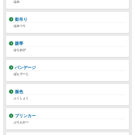
はみ
銜吊り
はみつり
腹帯
はらおび
バンデージ
ばんでーじ
服色
ふくしょく
ブリンカー
ぶりんかー