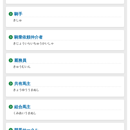
騎手
きしゅ
騎乗依頼仲介者
きじょういらいちゅうかいしゃ
厩務員
きゅうむいん
共有馬主
きょうゆううまぬし
組合馬主
くみあいうまぬし