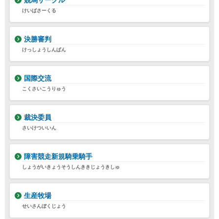
競馬サークル
けいばさーくる
決勝審判
けっしょうしんぱん
国際交流
こくさいこうりゅう
裁決委員
さいけついいん
障害競走新規騎乗騎手
しょうがいきょうそうしんききじょうきしゅ
生産牧場
せいさんぼくじょう