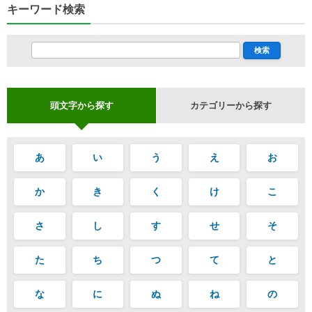
キーワード検索
頭文字から探す
カテゴリーから探す
あ
い
う
え
お
か
き
く
け
こ
さ
し
す
せ
そ
た
ち
つ
て
と
な
に
ぬ
ね
の