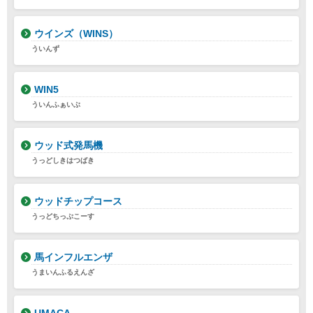
ウインズ（WINS）
ういんず
WIN5
ういんふぁいぶ
ウッド式発馬機
うっどしきはつばき
ウッドチップコース
うっどちっぷこーす
馬インフルエンザ
うまいんふるえんざ