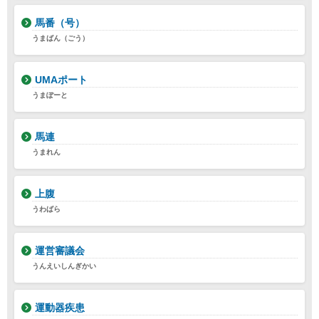
馬番（号）
うまばん（ごう）
UMAポート
うまぽーと
馬連
うまれん
上腹
うわばら
運営審議会
うんえいしんぎかい
運動器疾患