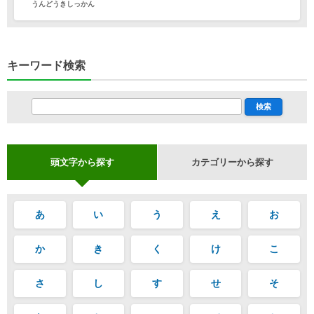
うんどうきしっかん
キーワード検索
頭文字から探す
カテゴリーから探す
あ
い
う
え
お
か
き
く
け
こ
さ
し
す
せ
そ