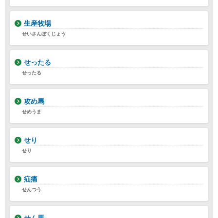
生産牧場
せいさんぼくじょう
せったる
せったる
攻め馬
せめうま
せり
せり
疝痛
せんつう