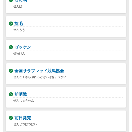
せん馬
せんば
旋毛
せんもう
ゼッケン
ぜっけん
全国サラブレッド競馬協会
ぜんこくさらぶれっどけいばきょうかい
前哨戦
ぜんしょうせん
前日発売
ぜんじつはつばい