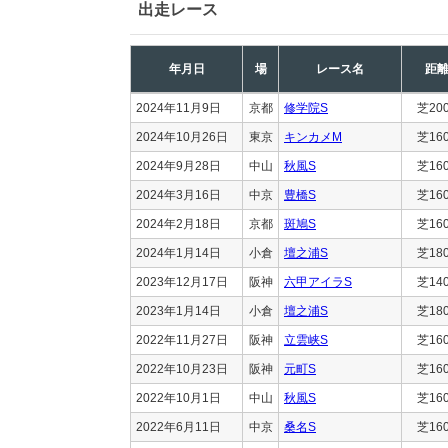
出走レース
年月日
場
レース名
距
2024年11月9日
京都
修学院S
芝20
2024年10月26日
東京
キンカメM
芝16
2024年9月28日
中山
秋風S
芝16
2024年3月16日
中京
豊橋S
芝16
2024年2月18日
京都
斑鳩S
芝16
2024年1月14日
小倉
壇之浦S
芝18
2023年12月17日
阪神
六甲アイラS
芝14
2023年1月14日
小倉
壇之浦S
芝18
2022年11月27日
阪神
立雲峡S
芝16
2022年10月23日
阪神
元町S
芝16
2022年10月1日
中山
秋風S
芝16
2022年6月11日
中京
桑名S
芝16