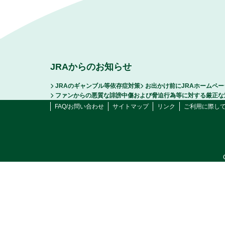
JRAからのお知らせ
JRAのギャンブル等依存症対策
お出かけ前にJRAホームペ
ファンからの悪質な誹謗中傷および脅迫行為等に対する厳正な
FAQ/お問い合わせ
サイトマップ
リンク
ご利用に際し