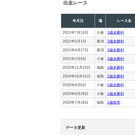
出走レース
年月日
場
レース名
2021年7月10日
小倉
3歳未勝利
2021年5月1日
新潟
3歳未勝利
2021年4月17日
新潟
3歳未勝利
2021年2月6日
小倉
3歳未勝利
2020年11月15日
福島
2歳未勝利
2020年10月31日
福島
2歳未勝利
2020年9月6日
小倉
2歳未勝利
2020年8月29日
小倉
2歳未勝利
2020年7月18日
福島
2歳新馬
データ更新