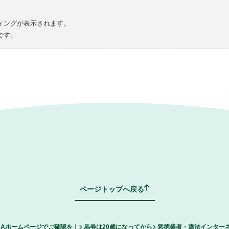
ィングが表示されます。
です。
ページトップへ戻る
RAホームページでご確認を！
馬券は20歳になってから
悪徳業者・違法インター