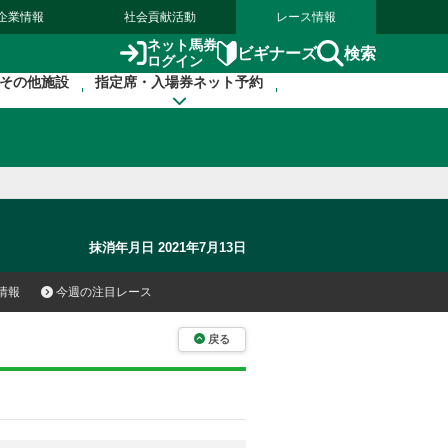
企業情報
社会貢献活動
レース情報
ネット馬券
検索
ビギナーズ
ログイン
その他施設
指定席・入場券ネット予約
抹消年月日 2021年7月13日
情報
今週の注目レース
戻る