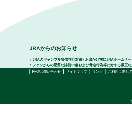
JRAからのお知らせ
JRAのギャンブル等依存症対策
お出かけ前にJRAホームペ
ファンからの悪質な誹謗中傷および脅迫行為等に対する厳正な
FAQ/お問い合わせ
サイトマップ
リンク
ご利用に際し