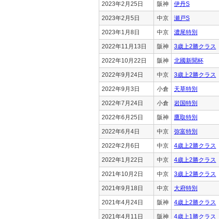
2023年2月25日
阪神
伊丹S
2023年2月5日
中京
瀬戸S
2023年1月8日
中京
濃尾特別
2022年11月13日
阪神
3歳上2勝クラス
2022年10月22日
阪神
北國新聞杯
2022年9月24日
中京
3歳上2勝クラス
2022年9月3日
小倉
天草特別
2022年7月24日
小倉
岩国特別
2022年6月25日
阪神
鷹取特別
2022年6月4日
中京
弥富特別
2022年2月6日
中京
4歳上2勝クラス
2022年1月22日
中京
4歳上2勝クラス
2021年10月2日
中京
3歳上2勝クラス
2021年9月18日
中京
大府特別
2021年4月24日
阪神
4歳上2勝クラス
2021年4月11日
阪神
4歳上1勝クラス