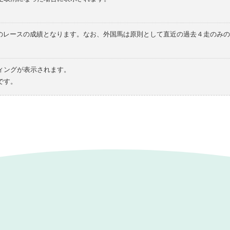
てのレースの成績となります。なお、外国馬は原則として直近の過去４走のみ
ィングが表示されます。
です。