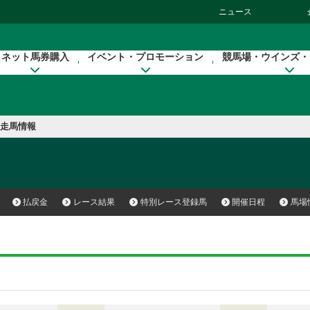
ニュース
ネット馬券購入
イベント・プロモーション
競馬場・ウインズ・
走馬情報
払戻金
レース結果
特別レース登録馬
開催日程
馬場