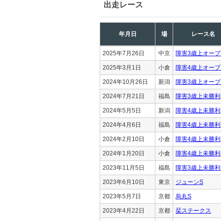
出走レース
年月日
場
レース名
2025年7月26日
中京
障害3歳上オープ
2025年3月1日
小倉
障害4歳上オープ
2024年10月26日
新潟
障害3歳上オープ
2024年7月21日
福島
障害3歳上未勝利
2024年5月5日
新潟
障害4歳上未勝利
2024年4月6日
福島
障害4歳上未勝利
2024年2月10日
小倉
障害4歳上未勝利
2024年1月20日
小倉
障害4歳上未勝利
2023年11月5日
福島
障害3歳上未勝利
2023年6月10日
東京
ジューンS
2023年5月7日
京都
烏丸S
2023年4月22日
京都
栞ステークス