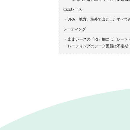
出走レース
・
JRA、地方、海外で出走したすべ
レーティング
・
出走レースの「Rt」欄には、レーテ
・
レーティングのデータ更新は不定期