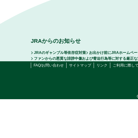
JRAからのお知らせ
JRAのギャンブル等依存症対策
お出かけ前にJRAホームペ
ファンからの悪質な誹謗中傷および脅迫行為等に対する厳正な
FAQ/お問い合わせ
サイトマップ
リンク
ご利用に際し