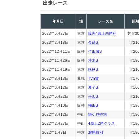
出走レース
年月日
場
レース名
距
2023年5月27日
東京
障害4歳上未勝利
芝ダ30
2023年2月18日
東京
金蹄S
ダ21
2022年12月11日
阪神
竹田城S
ダ20
2022年11月26日
阪神
茨木S
ダ18
2022年11月19日
東京
晩秋S
ダ21
2022年8月13日
札幌
TVh賞
ダ17
2022年6月12日
東京
夏至S
ダ16
2022年5月22日
東京
丹沢S
ダ21
2022年4月10日
阪神
梅田S
ダ18
2022年3月12日
中山
鎌ケ谷特別
ダ18
2022年2月27日
中山
4歳上2勝クラス
ダ18
2022年1月9日
中京
濃尾特別
ダ18