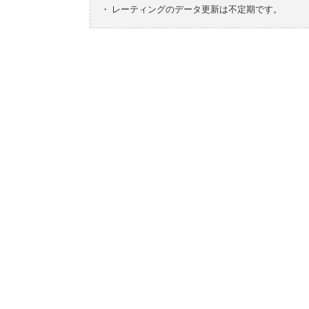
・
レーティングのデータ更新は不定期です。