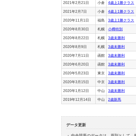
2021年2月21日
小倉
4歳上1勝クラス
2021年2月7日
小倉
4歳上1勝クラス
2020年11月1日
福島
3歳上1勝クラス
2020年8月30日
札幌
小樽特別
2020年8月22日
札幌
3歳未勝利
2020年8月9日
札幌
3歳未勝利
2020年7月11日
函館
3歳未勝利
2020年6月20日
函館
3歳未勝利
2020年5月23日
東京
3歳未勝利
2020年3月15日
中京
3歳未勝利
2020年1月12日
中山
3歳未勝利
2019年12月14日
中山
2歳新馬
データ更新
・
中央競馬のデータは、原則として、