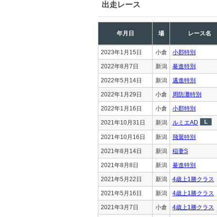
出走レース
年月日
場
レース名
2023年1月15日
小倉
小郡特別
2022年8月7日
新潟
驀進特別
2022年5月14日
新潟
邁進特別
2022年1月29日
小倉
周防灘特別
2022年1月16日
小倉
小郡特別
2021年10月31日
新潟
ルミエAD
2021年10月16日
新潟
飛翼特別
2021年8月14日
新潟
稲妻S
2021年8月8日
新潟
驀進特別
2021年5月22日
新潟
4歳上1勝クラス
2021年5月16日
新潟
4歳上1勝クラス
2021年3月7日
小倉
4歳上1勝クラス