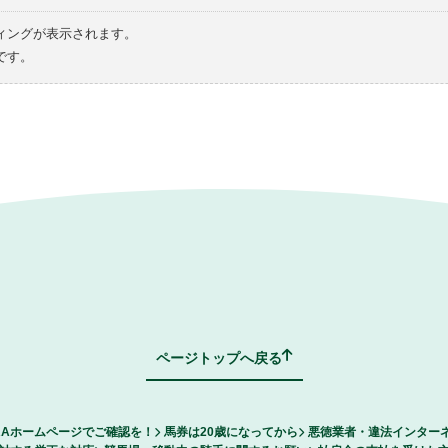
ィングが表示されます。
です。
ページトップへ戻る
RAホームページでご確認を！
馬券は20歳になってから
悪徳業者・違法インター