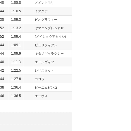
40
1:08.8
メメントモリ
44
1:10.5
ミアグア
38
1:09.3
ビオグラフィー
52
1:13.2
ヤマニンプレシオサ
52
1:09.4
(メイショウアカイシ)
44
1:09.1
ピュリフィアン
44
1:09.9
キタノギャラクシー
40
1:11.3
エールヴィフ
42
1:22.5
レリスタット
44
1:27.8
ココラ
38
1:36.4
ピーエムピンコ
46
1:36.5
エーポス