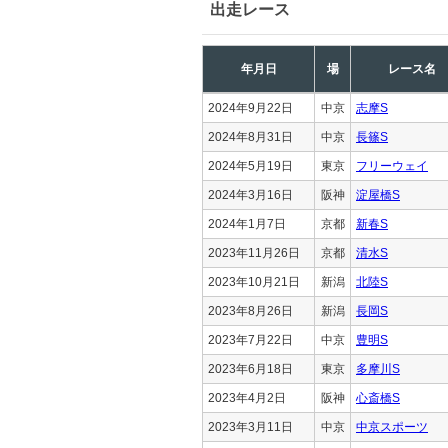
出走レース
年月日
場
レース名
2024年9月22日
中京
志摩S
2024年8月31日
中京
長篠S
2024年5月19日
東京
フリーウェイ
2024年3月16日
阪神
淀屋橋S
2024年1月7日
京都
新春S
2023年11月26日
京都
清水S
2023年10月21日
新潟
北陸S
2023年8月26日
新潟
長岡S
2023年7月22日
中京
豊明S
2023年6月18日
東京
多摩川S
2023年4月2日
阪神
心斎橋S
2023年3月11日
中京
中京スポーツ