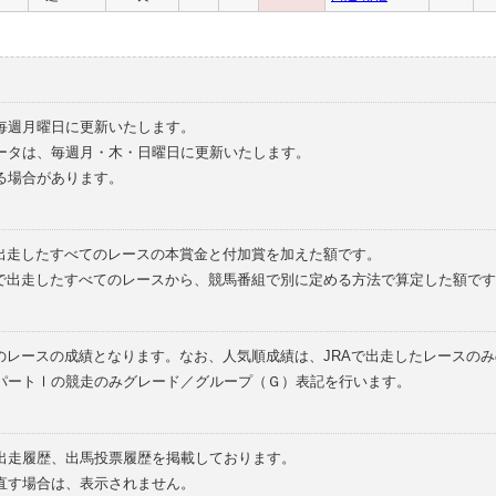
毎週月曜日に更新いたします。
ータは、毎週月・木・日曜日に更新いたします。
る場合があります。
で出走したすべてのレースの本賞金と付加賞を加えた額です。
外で出走したすべてのレースから、競馬番組で別に定める方法で算定した額です
のレースの成績となります。なお、人気順成績は、JRAで出走したレースの
パートⅠの競走のみグレード／グループ（Ｇ）表記を行います。
の出走履歴、出馬投票履歴を掲載しております。
直す場合は、表示されません。