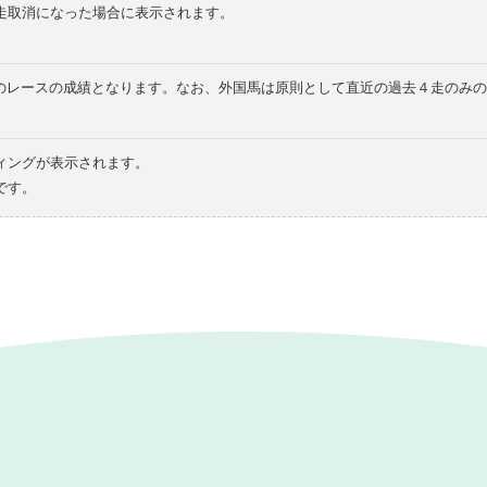
走取消になった場合に表示されます。
てのレースの成績となります。なお、外国馬は原則として直近の過去４走のみ
ィングが表示されます。
です。