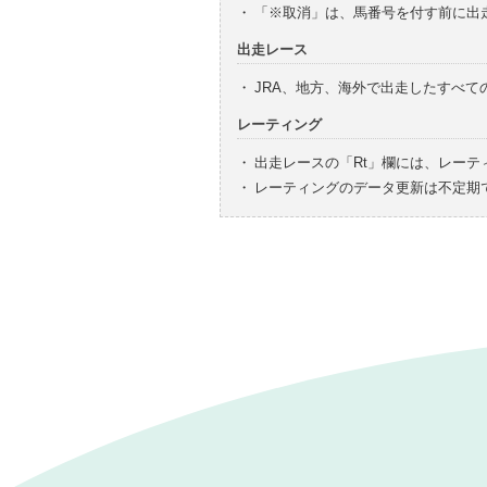
・
「※取消」は、馬番号を付す前に出
出走レース
・
JRA、地方、海外で出走したすべ
レーティング
・
出走レースの「Rt」欄には、レーテ
・
レーティングのデータ更新は不定期