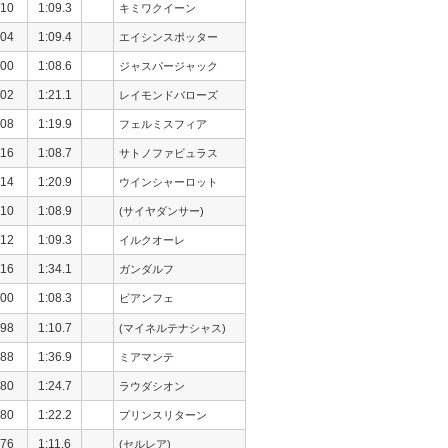
10
1:09.3
キミワクイーン
04
1:09.4
エイシンスポッター
00
1:08.6
ジャスパージャック
02
1:21.1
レイモンドバローズ
08
1:19.9
フェルミスフィア
16
1:08.7
サトノファビュラス
14
1:20.9
ウインシャーロット
10
1:08.9
(サイヤダンサー)
12
1:09.3
イルクオーレ
16
1:34.1
ガンダルフ
00
1:08.3
ビアンフェ
98
1:10.7
(マイネルテナシャス)
88
1:36.9
ミアマンテ
80
1:24.7
ラウダシオン
80
1:22.2
プリンスリターン
76
1:11.6
(セルレア)