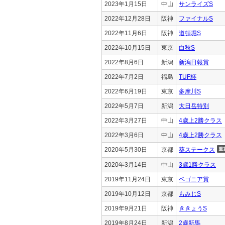
2023年1月15日
中山
サンライズS
2022年12月28日
阪神
ファイナルS
2022年11月6日
阪神
道頓堀S
2022年10月15日
東京
白秋S
2022年8月6日
新潟
新潟日報賞
2022年7月2日
福島
TUF杯
2022年6月19日
東京
多摩川S
2022年5月7日
新潟
大日岳特別
2022年3月27日
中山
4歳上2勝クラス
2022年3月6日
中山
4歳上2勝クラス
2020年5月30日
京都
葵ステークス
2020年3月14日
中山
3歳1勝クラス
2019年11月24日
東京
ベゴニア賞
2019年10月12日
京都
もみじS
2019年9月21日
阪神
ききょうS
2019年8月24日
新潟
2歳新馬