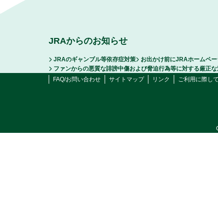
JRAからのお知らせ
JRAのギャンブル等依存症対策
お出かけ前にJRAホームペ
ファンからの悪質な誹謗中傷および脅迫行為等に対する厳正な
FAQ/お問い合わせ
サイトマップ
リンク
ご利用に際し