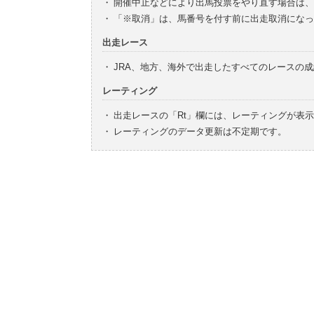
・
開催中止などにより出馬投票をやり直す場合は、
・
「※取消」は、馬番号を付す前に出走取消になっ
出走レース
・
JRA、地方、海外で出走したすべてのレースの
レーティング
・
出走レースの「Rt」欄には、レーティングが表
・
レーティングのデータ更新は不定期です。