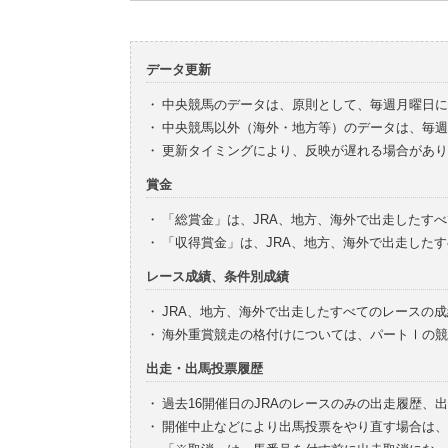
データ更新
・
中央競馬のデータは、原則として、毎週月曜日に
・
中央競馬以外（海外・地方等）のデータは、毎週
・
更新タイミングにより、反映が遅れる場合があり
賞金
・
「総賞金」は、JRA、地方、海外で出走したす
・
「収得賞金」は、JRA、地方、海外で出走した
レース成績、条件別成績
・
JRA、地方、海外で出走したすべてのレースの
・
海外重賞競走の格付けについては、パートⅠの競
出走・出馬投票履歴
・
過去16開催日のJRAのレースのみの出走履歴、
・
開催中止などにより出馬投票をやり直す場合は、