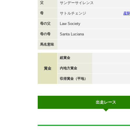
父
サンデーサイレンス
母
サトルチェンジ
産
母の父
Law Society
母の母
Santa Luciana
馬名意味
総賞金
賞金
内地方賞金
収得賞金（平地）
出走レース