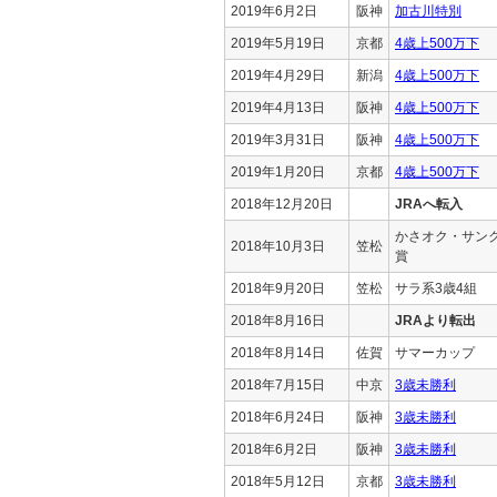
2019年6月2日
阪神
加古川特別
2019年5月19日
京都
4歳上500万下
2019年4月29日
新潟
4歳上500万下
2019年4月13日
阪神
4歳上500万下
2019年3月31日
阪神
4歳上500万下
2019年1月20日
京都
4歳上500万下
2018年12月20日
JRAへ転入
かさオク・サン
2018年10月3日
笠松
賞
2018年9月20日
笠松
サラ系3歳4組
2018年8月16日
JRAより転出
2018年8月14日
佐賀
サマーカップ
2018年7月15日
中京
3歳未勝利
2018年6月24日
阪神
3歳未勝利
2018年6月2日
阪神
3歳未勝利
2018年5月12日
京都
3歳未勝利