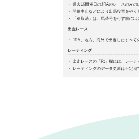
・
過去16開催日のJRAのレースのみ
・
開催中止などにより出馬投票をやり
・
「※取消」は、馬番号を付す前に出
出走レース
・
JRA、地方、海外で出走したすべ
レーティング
・
出走レースの「Rt」欄には、レーテ
・
レーティングのデータ更新は不定期