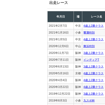
出走レース
年月日
場
レース名
2021年2月7日
中京
4歳上2勝クラス
2021年1月16日
小倉
響灘特別
2021年1月5日
中京
4歳上2勝クラス
2020年12月6日
中山
舞浜特別
2020年11月7日
阪神
3歳上2勝クラス
2020年7月11日
阪神
インディアT
2020年6月13日
阪神
3歳上2勝クラス
2020年5月16日
京都
4歳上2勝クラス
2020年4月4日
阪神
4歳上2勝クラス
2020年3月22日
阪神
4歳上2勝クラス
2019年12月22日
阪神
3歳上2勝クラス
2019年8月3日
小倉
九スポ杯