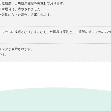
の出走履歴、出馬投票履歴を掲載しております。
直す場合は、表示されません。
走取消になった場合に表示されます。
てのレースの成績となります。なお、外国馬は原則として直近の過去４走のみ
ィングが表示されます。
です。